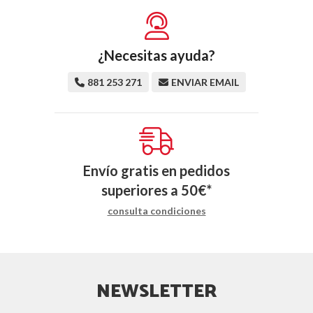
¿Necesitas ayuda?
881 253 271
ENVIAR EMAIL
Envío gratis en pedidos
superiores a
50
€
*
consulta condiciones
NEWSLETTER