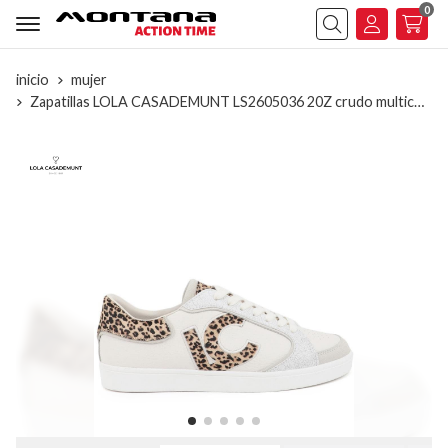
0
Buscar
inicio
mujer
Zapatillas LOLA CASADEMUNT LS2605036 20Z crudo multicolor