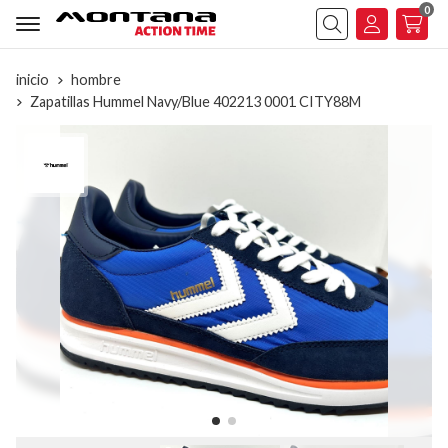
0
Buscar
inicio
hombre
Zapatillas Hummel Navy/Blue 402213 0001 CITY88M