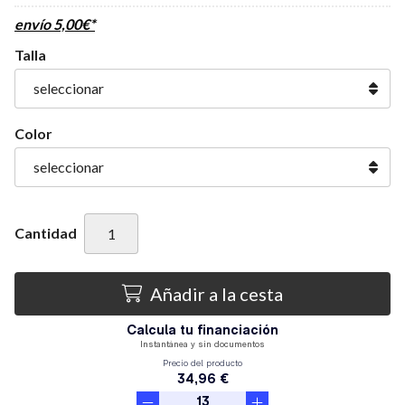
envío
5,00
€
*
Talla
Color
Cantidad
Añadir a la cesta