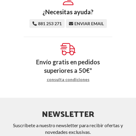
¿Necesitas ayuda?
881 253 271
ENVIAR EMAIL
Envío gratis en pedidos
superiores a
50
€
*
consulta condiciones
NEWSLETTER
Suscríbete a nuestro newsletter para recibir ofertas y
novedades exclusivas.