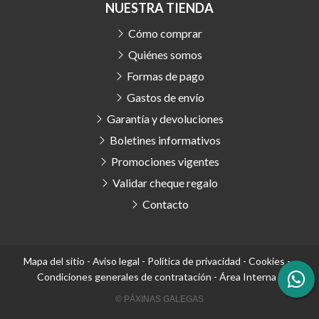
NUESTRA TIENDA
Cómo comprar
Quiénes somos
Formas de pago
Gastos de envío
Garantía y devoluciones
Boletines informativos
Promociones vigentes
Validar cheque regalo
Contacto
Mapa del sitio
-
Aviso legal
-
Política de privacidad
-
Cookies
-
Condiciones generales de contratación
-
Área Interna
© PÁXINAS GALEGAS