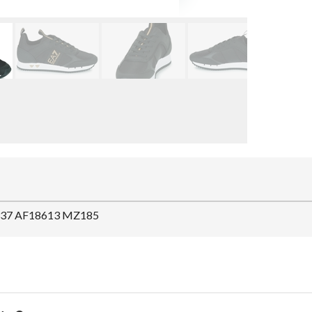
0337 AF18613 MZ185