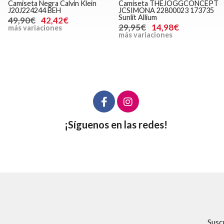
Camiseta Negra Calvin Klein
Camiseta THEJOGGCONCEPT
J20J224244 BEH
JCSIMONA 22800023 173735
Sunlit Allium
49,90€
42,42€
29,95€
14,98€
más variaciones
más variaciones
¡Síguenos en las redes!
Susc