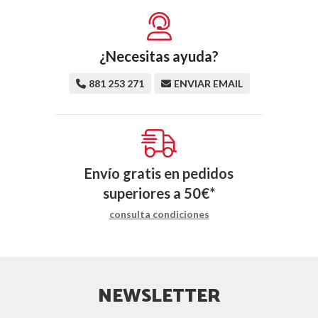
¿Necesitas ayuda?
881 253 271
ENVIAR EMAIL
Envío gratis en pedidos
superiores a
50
€
*
consulta condiciones
NEWSLETTER