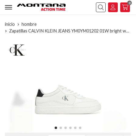
0
Buscar
inicio
hombre
Zapatillas CALVIN KLEIN JEANS YM0YM01202 01W bright white/black