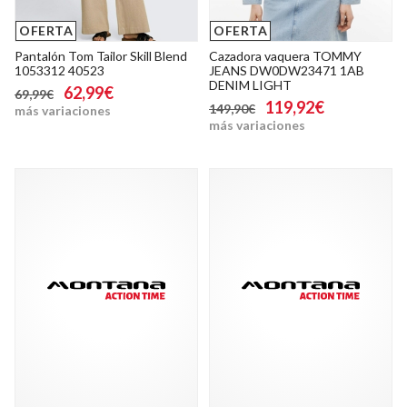
OFERTA
OFERTA
Pantalón Tom Tailor Skill Blend
Cazadora vaquera TOMMY
1053312 40523
JEANS DW0DW23471 1AB
DENIM LIGHT
62,99€
69,99€
119,92€
149,90€
más variaciones
más variaciones