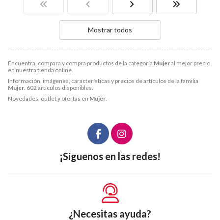
Mostrar todos
Encuentra, compara y compra productos de la categoría
Mujer
al mejor precio
en nuestra tienda online.
Información, imágenes, características y precios de artículos de la familia
Mujer
. 602 artículos disponibles.
Novedades, outlet y ofertas en
Mujer
.
¡Síguenos en las redes!
¿Necesitas ayuda?