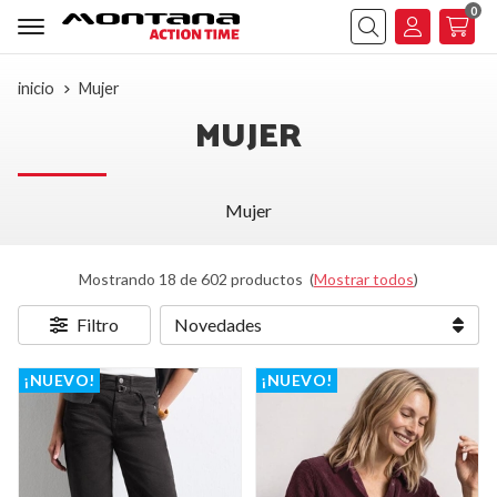
0
Buscar
inicio
Mujer
MUJER
Mujer
Mostrando 18 de 602 productos
(
Mostrar todos
)
Filtro
¡NUEVO!
¡NUEVO!