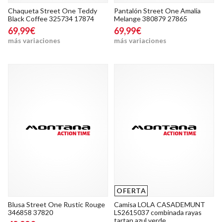
Chaqueta Street One Teddy
Pantalón Street One Amalia
Black Coffee 325734 17874
Melange 380879 27865
69,99€
69,99€
más variaciones
más variaciones
OFERTA
Blusa Street One Rustic Rouge
Camisa LOLA CASADEMUNT
346858 37820
LS2615037 combinada rayas
tartan azul verde