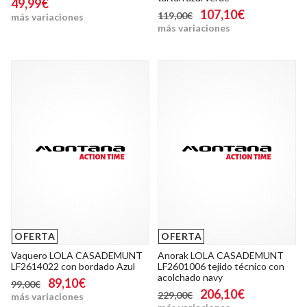
49,99€
107,10€
119,00€
más variaciones
más variaciones
OFERTA
OFERTA
Vaquero LOLA CASADEMUNT
Anorak LOLA CASADEMUNT
LF2614022 con bordado Azul
LF2601006 tejido técnico con
acolchado navy
89,10€
99,00€
206,10€
229,00€
más variaciones