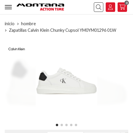
0
Buscar
inicio
hombre
Zapatillas Calvin Klein Chunky Cupsol YM0YM01296 01W