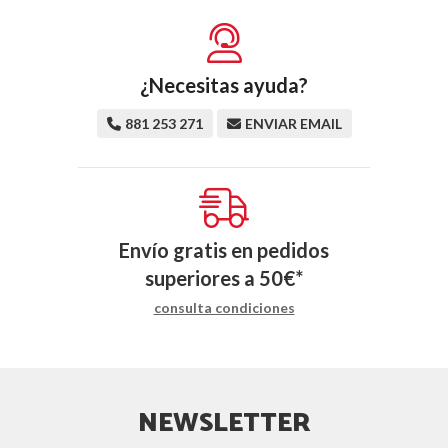
¿Necesitas ayuda?
881 253 271
ENVIAR EMAIL
Envío gratis en pedidos
superiores a
50
€
*
consulta condiciones
NEWSLETTER