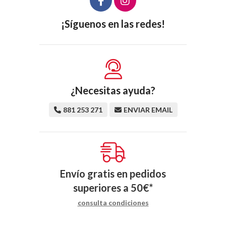
¡Síguenos en las redes!
¿Necesitas ayuda?
881 253 271
ENVIAR EMAIL
Envío gratis en pedidos
superiores a
50
€
*
consulta condiciones