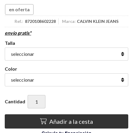
en oferta
Ref.:
8720108602228
Marca:
CALVIN KLEIN JEANS
envío gratis*
Talla
Color
Cantidad
Añadir a la cesta