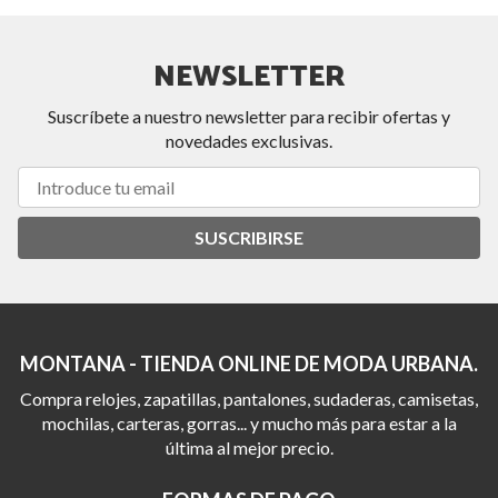
NEWSLETTER
Suscríbete a nuestro newsletter para recibir ofertas y
novedades exclusivas.
SUSCRIBIRSE
MONTANA - TIENDA ONLINE DE MODA URBANA.
Compra relojes, zapatillas, pantalones, sudaderas, camisetas,
mochilas, carteras, gorras... y mucho más para estar a la
última al mejor precio.