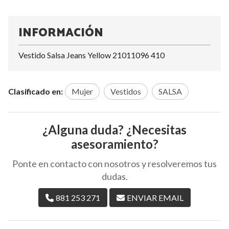
INFORMACIÓN
Vestido Salsa Jeans Yellow 21011096 410
Clasificado en:
Mujer
Vestidos
SALSA
¿Alguna duda? ¿Necesitas
asesoramiento?
Ponte en contacto con nosotros y resolveremos tus
dudas.
881 253 271
ENVIAR EMAIL