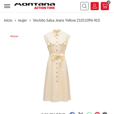
0
Buscar
inicio
mujer
Vestido Salsa Jeans Yellow 21011096 410