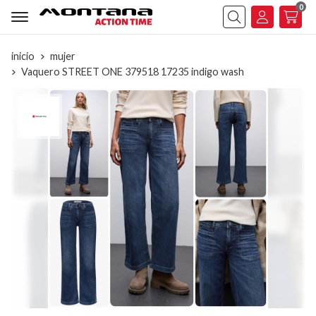
0
Buscar
inicio
mujer
Vaquero STREET ONE 379518 17235 indigo wash