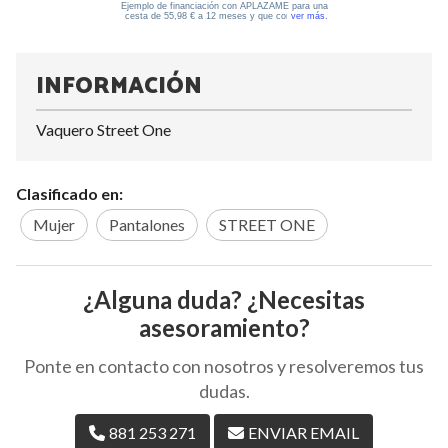
INFORMACIÓN
Vaquero Street One
Clasificado en:
Mujer
Pantalones
STREET ONE
¿Alguna duda? ¿Necesitas
asesoramiento?
Ponte en contacto con nosotros y resolveremos tus
dudas.
881 253 271
ENVIAR EMAIL