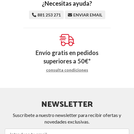
¿Necesitas ayuda?
881 253 271
ENVIAR EMAIL
Envío gratis en pedidos
superiores a
50
€
*
consulta condiciones
NEWSLETTER
Suscríbete a nuestro newsletter para recibir ofertas y
novedades exclusivas.