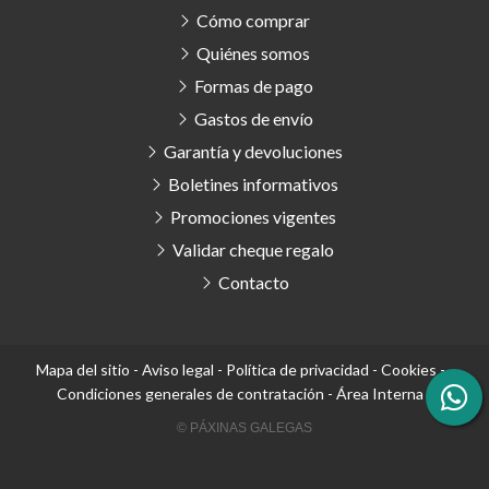
Cómo comprar
Quiénes somos
Formas de pago
Gastos de envío
Garantía y devoluciones
Boletines informativos
Promociones vigentes
Validar cheque regalo
Contacto
Mapa del sitio
-
Aviso legal
-
Política de privacidad
-
Cookies
-
Condiciones generales de contratación
-
Área Interna
© PÁXINAS GALEGAS