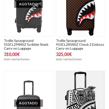
AGOTADO
Trollie Sprayground
Trollie Sprayground
910CL294NSZ Scribble Shark
910CL285NSZ Check 2 Emboss
Carry-on Luggage
Carry-on Luggage
310,00€
325,00€
más variaciones
más variaciones
AGOTADO