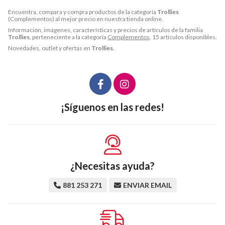
Encuentra, compara y compra productos de la categoría
Trollies
(Complementos) al mejor precio en nuestra tienda online.
Información, imágenes, características y precios de artículos de la familia
Trollies
, perteneciente a la categoría
Complementos
. 15 artículos disponibles.
Novedades, outlet y ofertas en
Trollies
.
¡Síguenos en las redes!
¿Necesitas ayuda?
881 253 271
ENVIAR EMAIL