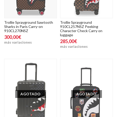
Trollie Sprayground Sawtooth
Trollie Sprayground
Sharks in Paris Carry-on
910CL257NSZ Peeking
910CL270NSZ
Character Check Carry on
luggage
300,00€
285,00€
más variaciones
más variaciones
AGOTADO
AGOTADO