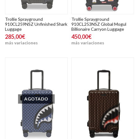
Trollie Sprayground
Trollie Sprayground
910CL259NSZ Unfinished Shark
910CL253NSZ Global Mogul
Luggage
Billionaire Carryon Luggage
285,00€
450,00€
más variaciones
más variaciones
AGOTADO