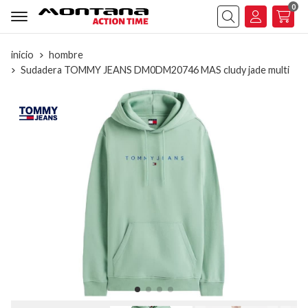
0
Buscar
inicio
hombre
Sudadera TOMMY JEANS DM0DM20746 MAS cludy jade multi