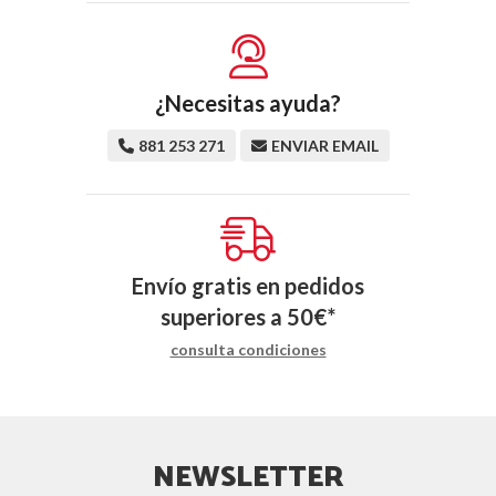
¿Necesitas ayuda?
881 253 271
ENVIAR EMAIL
Envío gratis en pedidos
superiores a
50
€
*
consulta condiciones
NEWSLETTER