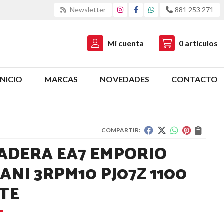
Newsletter
881 253 271
Mi cuenta
0
artículos
INICIO
MARCAS
NOVEDADES
CONTACTO
COMPARTIR:
ADERA EA7 EMPORIO
ANI 3RPM10 PJ07Z 1100
TE