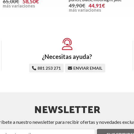
65,00€
58,50€
49,90€
44,91€
más variaciones
más variaciones
¿Necesitas ayuda?
881 253 271
ENVIAR EMAIL
NEWSLETTER
ríbete a nuestro newsletter para recibir ofertas y novedades exclus