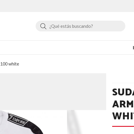
Buscar
100 white
SUD
ARM
WHI