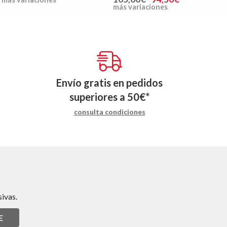
más variaciones
Envío gratis en pedidos
superiores a
50
€
*
consulta condiciones
ivas.
E