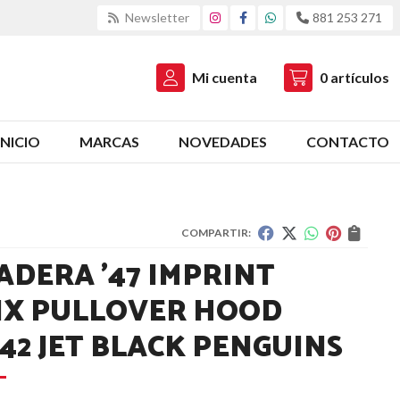
Newsletter
881 253 271
Mi cuenta
0
artículos
INICIO
MARCAS
NOVEDADES
CONTACTO
COMPARTIR:
ADERA '47 IMPRINT
IX PULLOVER HOOD
142 JET BLACK PENGUINS