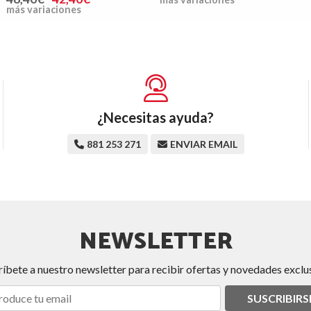
más variaciones
¿Necesitas ayuda?
881 253 271
ENVIAR EMAIL
NEWSLETTER
ríbete a nuestro newsletter para recibir ofertas y novedades exclus
SUSCRIBIRS