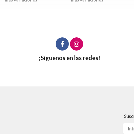
¡Síguenos en las redes!
Susc