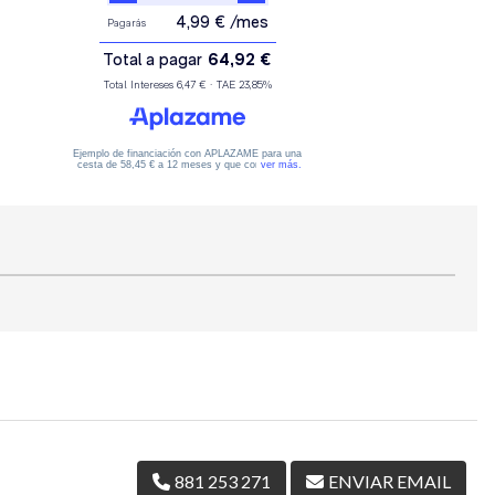
881 253 271
ENVIAR EMAIL