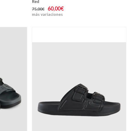
Red
60,00€
75,00€
más variaciones