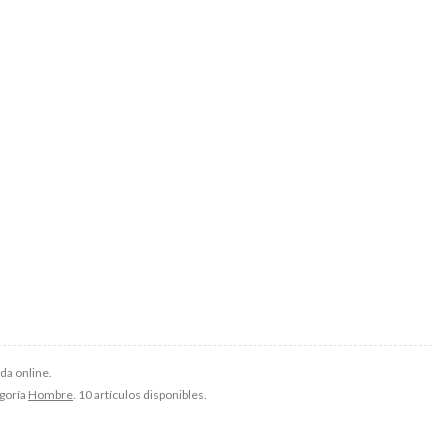
da online.
egoría
Hombre
. 10 artículos disponibles.