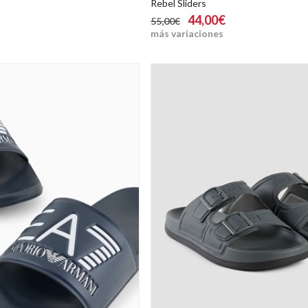
Rebel Sliders
44,00€
55,00€
más variaciones