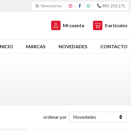
Newsletter
881 253 271
Mi cuenta
0
artículos
INICIO
MARCAS
NOVEDADES
CONTACTO
ordenar por