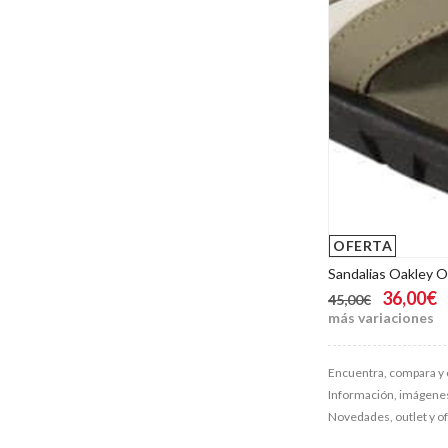
OFERTA
Sandalias Oakley O
36,00€
45,00€
más variaciones
Encuentra, compara y 
Información, imágenes, 
Novedades, outlet y o