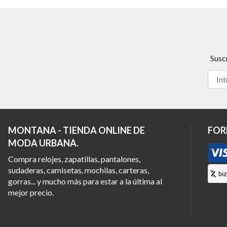
Susc
MONTANA - TIENDA ONLINE DE
FOR
MODA URBANA.
Compra relojes, zapatillas, pantalones,
sudaderas, camisetas, mochilas, carteras,
gorras... y mucho más para estar a la última al
mejor precio.