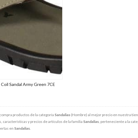
 Coil Sandal Army Green 7CE
compra productos de la categoría
Sandalias
(Hombre) al mejor precio en nuestra tien
características y precios de artículos de la familia
Sandalias
, perteneciente a la cat
fertas en
Sandalias
.