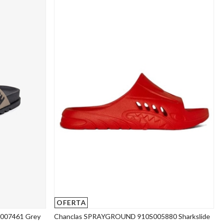
OFERTA
007461 Grey
Chanclas SPRAYGROUND 910S005880 Sharkslide