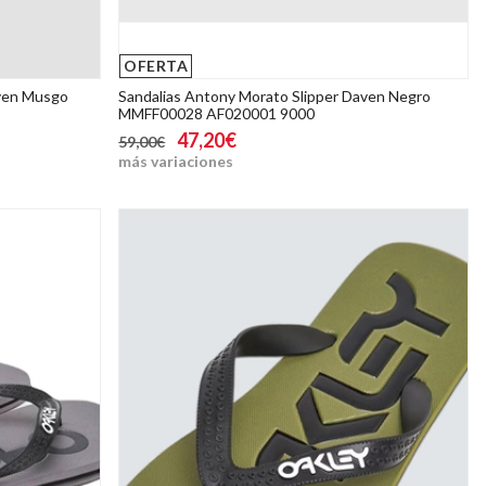
OFERTA
aven Musgo
Sandalias Antony Morato Slipper Daven Negro
MMFF00028 AF020001 9000
47,20€
59,00€
más variaciones