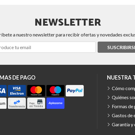
NEWSLETTER
ríbete a nuestro newsletter para recibir ofertas y novedades exclus
SUSCRIBIRS
MAS DE PAGO
NUESTRA 
Cómo com
Quiénes s
Formas de
Gastos de 
Garantía y