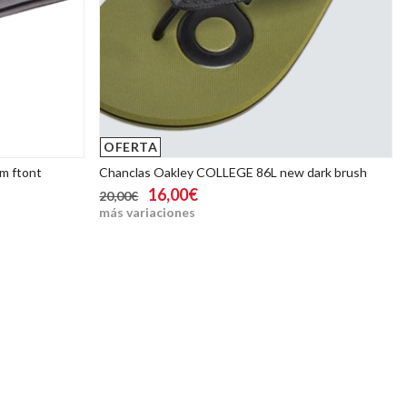
OFERTA
m ftont
Chanclas Oakley COLLEGE 86L new dark brush
16,00€
20,00€
más variaciones