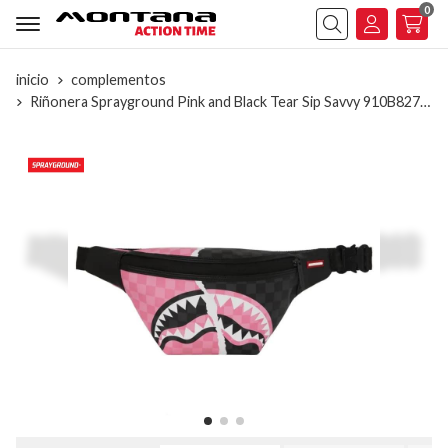
0
Buscar
inicio
complementos
Riñonera Sprayground Pink and Black Tear Sip Savvy 910B8277NSZ