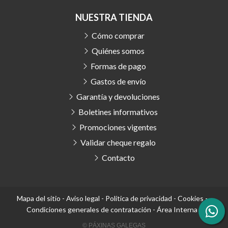
NUESTRA TIENDA
Cómo comprar
Quiénes somos
Formas de pago
Gastos de envío
Garantía y devoluciones
Boletines informativos
Promociones vigentes
Validar cheque regalo
Contacto
Mapa del sitio
-
Aviso legal
-
Política de privacidad
-
Cookies
-
Condiciones generales de contratación
-
Área Interna
© PÁXINAS GALEGAS