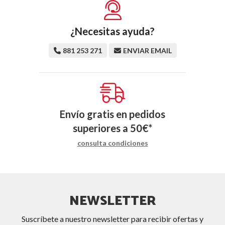
¿Necesitas ayuda?
881 253 271
ENVIAR EMAIL
Envío gratis en pedidos
superiores a
50
€
*
consulta condiciones
NEWSLETTER
Suscríbete a nuestro newsletter para recibir ofertas y