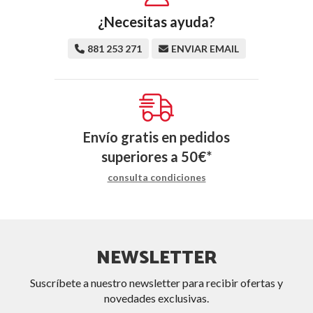
¿Necesitas ayuda?
881 253 271
ENVIAR EMAIL
Envío gratis en pedidos
superiores a
50
€
*
consulta condiciones
NEWSLETTER
Suscríbete a nuestro newsletter para recibir ofertas y
novedades exclusivas.