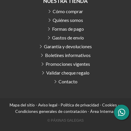
NUESTRA TIENDA
Cómo comprar
Quiénes somos
Formas de pago
Gastos de envío
Garantía y devoluciones
Boletines informativos
Promociones vigentes
Validar cheque regalo
Contacto
Mapa del sitio
-
Aviso legal
-
Política de privacidad
-
Cookies
-
Condiciones generales de contratación
-
Área Interna
© PÁXINAS GALEGAS