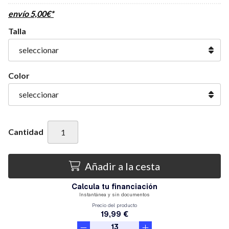
envío
5,00
€
*
Talla
Color
Cantidad
Añadir a la cesta