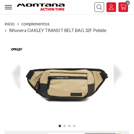
0
Buscar
inicio
complementos
Riñonera OAKLEY TRANSIT BELT BAG 32F Pebble