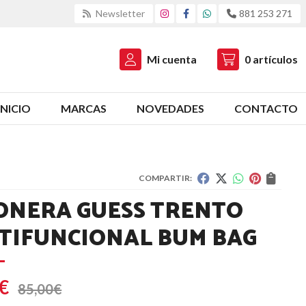
Newsletter
881 253 271
Mi cuenta
0
artículos
INICIO
MARCAS
NOVEDADES
CONTACTO
COMPARTIR:
ONERA GUESS TRENTO
TIFUNCIONAL BUM BAG
€
85,00
€