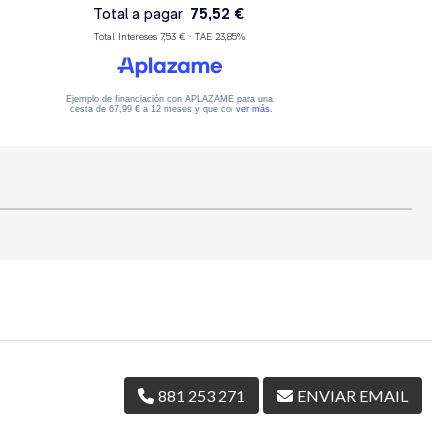
881 253 271
ENVIAR EMAIL