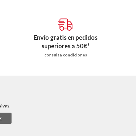
Envío gratis en pedidos
superiores a
50
€
*
consulta condiciones
ivas.
E