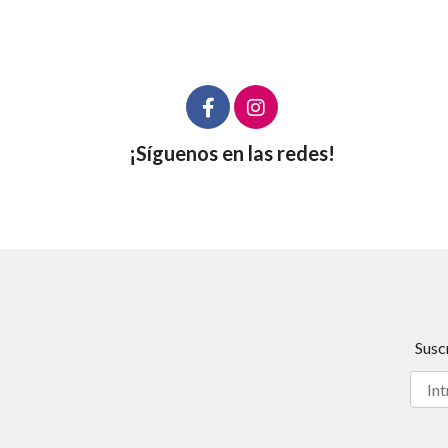
¡Síguenos en las redes!
Susc