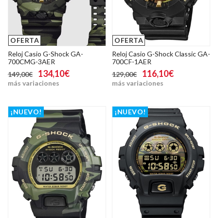
OFERTA
OFERTA
Reloj Casio G-Shock GA-
Reloj Casio G-Shock Classic GA-
700CMG-3AER
700CF-1AER
134,10€
116,10€
149,00€
129,00€
más variaciones
más variaciones
¡NUEVO!
¡NUEVO!