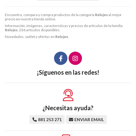
Encuentra, compara y compra productos de la categoría
Relojes
al mejor
precio en nuestra tienda online.
Información, imágenes, características y precios de artículos de la familia
Relojes
. 236 artículos disponibles.
Novedades, outlet y ofertas en
Relojes
.
¡Síguenos en las redes!
¿Necesitas ayuda?
881 253 271
ENVIAR EMAIL