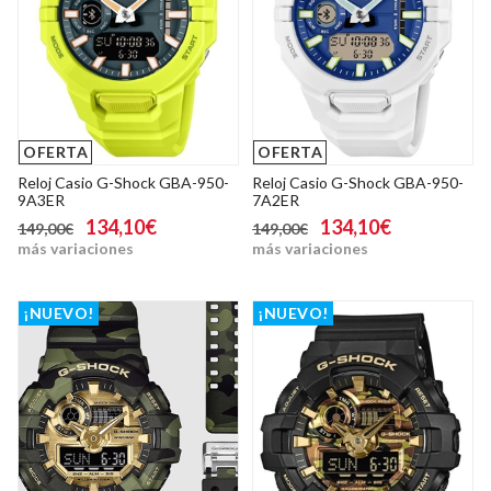
OFERTA
OFERTA
Reloj Casio G-Shock GBA-950-
Reloj Casio G-Shock GBA-950-
9A3ER
7A2ER
134,10€
134,10€
149,00€
149,00€
más variaciones
más variaciones
¡NUEVO!
¡NUEVO!