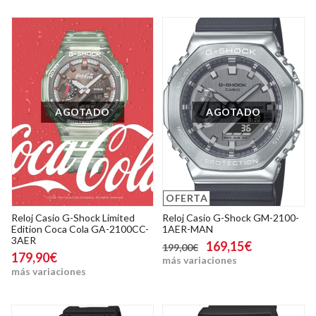
AGOTADO
AGOTADO
OFERTA
Reloj Casio G-Shock Limited
Reloj Casio G-Shock GM-2100-
Edition Coca Cola GA-2100CC-
1AER-MAN
3AER
169,15€
199,00€
179,90€
más variaciones
más variaciones