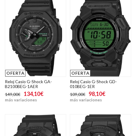
OFERTA
OFERTA
Reloj Casio G-Shock GA-
Reloj Casio G-Shock GD-
B2100BEG-1AER
010BEG-1ER
134,10€
98,10€
149,00€
109,00€
más variaciones
más variaciones