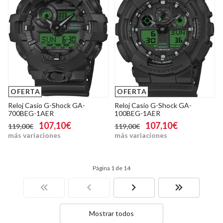
OFERTA
OFERTA
Reloj Casio G-Shock GA-
Reloj Casio G-Shock GA-
700BEG-1AER
100BEG-1AER
107,10€
107,10€
119,00€
119,00€
más variaciones
más variaciones
Página 1 de 14
Mostrar todos