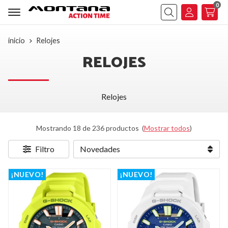
0
Buscar
inicio
Relojes
RELOJES
Relojes
Mostrando 18 de 236 productos
(
Mostrar todos
)
Filtro
¡NUEVO!
¡NUEVO!