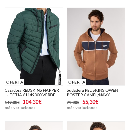
OFERTA
OFERTA
Cazadora REDSKINS HARPER
Sudadera REDSKINS OWEN
LUTETIA 61149000 VERDE
POSTER CAMEL/NAVY
104,30€
55,30€
149,00€
79,00€
más variaciones
más variaciones