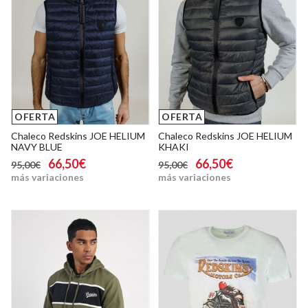
OFERTA
OFERTA
Chaleco Redskins JOE HELIUM
Chaleco Redskins JOE HELIUM
NAVY BLUE
KHAKI
66,50€
66,50€
95,00€
95,00€
más variaciones
más variaciones