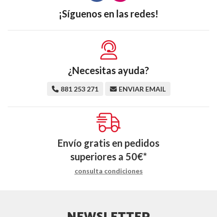
¡Síguenos en las redes!
¿Necesitas ayuda?
881 253 271
ENVIAR EMAIL
Envío gratis en pedidos
superiores a
50
€
*
consulta condiciones