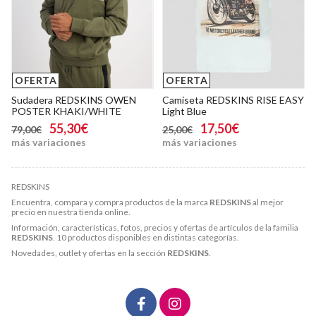
OFERTA
OFERTA
Sudadera REDSKINS OWEN
Camiseta REDSKINS RISE EASY
POSTER KHAKI/WHITE
Light Blue
55,30€
17,50€
79,00€
25,00€
más variaciones
más variaciones
REDSKINS
Encuentra, compara y compra productos de la marca
REDSKINS
al mejor
precio en nuestra tienda online.
Información, características, fotos, precios y ofertas de artículos de la familia
REDSKINS
. 10 productos disponibles en distintas categorías.
Novedades, outlet y ofertas en la sección
REDSKINS
.