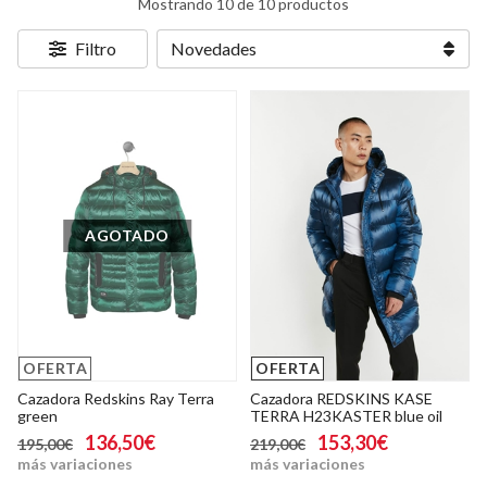
Mostrando 10 de 10 productos
Filtro
AGOTADO
OFERTA
OFERTA
Cazadora Redskins Ray Terra
Cazadora REDSKINS KASE
green
TERRA H23KASTER blue oil
136,50€
153,30€
195,00€
219,00€
más variaciones
más variaciones