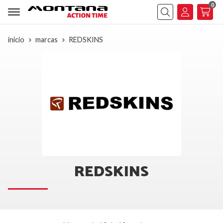
0
Buscar
inicio
marcas
REDSKINS
REDSKINS