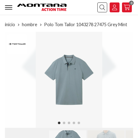
0
Buscar
inicio
hombre
Polo Tom Tailor 1043278 27475 Grey Mint