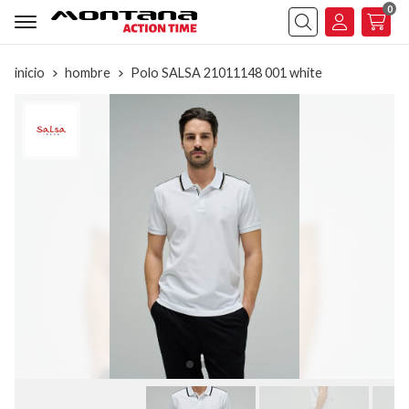
0
Buscar
inicio
hombre
Polo SALSA 21011148 001 white