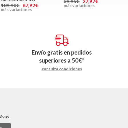
39,95€
27,97€
109,90€
87,92€
más variaciones
más variaciones
Envío gratis en pedidos
superiores a
50
€
*
consulta condiciones
ivas.