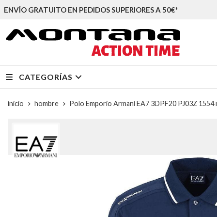
ENVÍO GRATUITO EN PEDIDOS SUPERIORES A 50€*
CATEGORÍAS
inicio
hombre
Polo Emporio Armani EA7 3DPF20 PJ03Z 1554 n