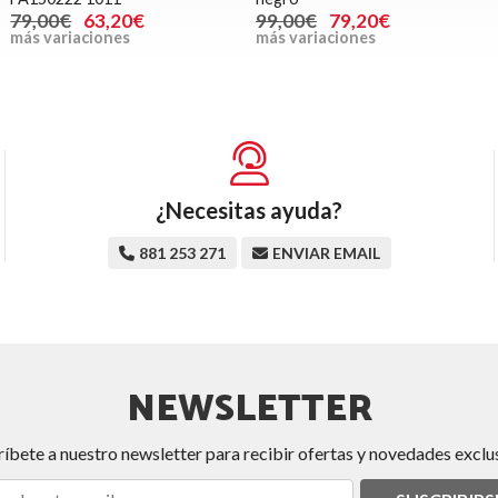
79,00€
63,20€
99,00€
79,20€
más variaciones
más variaciones
¿Necesitas ayuda?
881 253 271
ENVIAR EMAIL
NEWSLETTER
ríbete a nuestro newsletter para recibir ofertas y novedades exclus