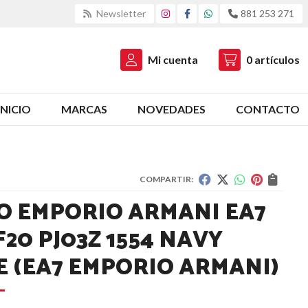
Newsletter
881 253 271
Mi cuenta
0
artículos
INICIO
MARCAS
NOVEDADES
CONTACTO
COMPARTIR:
O EMPORIO ARMANI EA7
20 PJ03Z 1554 NAVY
E
(EA7 EMPORIO ARMANI)