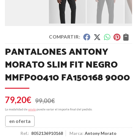
COMPARTIR:
PANTALONES ANTONY
MORATO SLIM FIT NEGRO
MMFP00410 FA150168 9000
79,20
€
99,00
€
La modalidad de
envío
puede variar el importe final del pedido.
en oferta
Ref.:
8052136910168
Marca:
Antony Morato