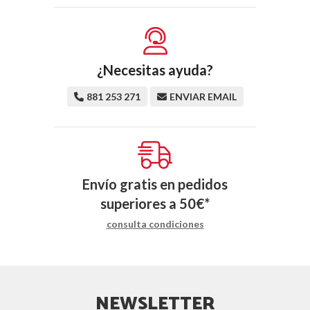
¿Necesitas ayuda?
881 253 271
ENVIAR EMAIL
Envío gratis en pedidos
superiores a
50
€
*
consulta condiciones
NEWSLETTER