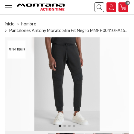
0
Buscar
inicio
hombre
Pantalones Antony Morato Slim Fit Negro MMFP00410 FA150168 9000