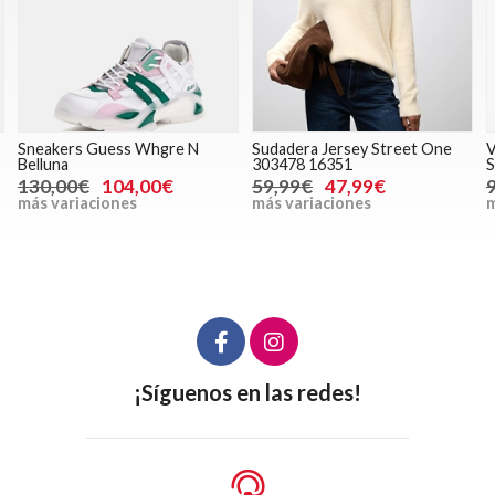
Sneakers Guess Whgre N
Sudadera Jersey Street One
V
Belluna
303478 16351
S
130,00€
104,00€
59,99€
47,99€
más variaciones
más variaciones
m
¡Síguenos en las redes!