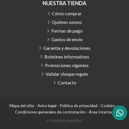
NUESTRA TIENDA
Cómo comprar
Quiénes somos
Formas de pago
Gastos de envío
Garantía y devoluciones
Boletines informativos
Promociones vigentes
Validar cheque regalo
Contacto
Mapa del sitio
-
Aviso legal
-
Política de privacidad
-
Cookies
-
Condiciones generales de contratación
-
Área Interna
© PÁXINAS GALEGAS