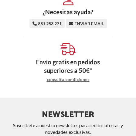
¿Necesitas ayuda?
881 253 271
ENVIAR EMAIL
Envío gratis en pedidos
superiores a
50
€
*
consulta condiciones
NEWSLETTER
Suscríbete a nuestro newsletter para recibir ofertas y
novedades exclusivas.