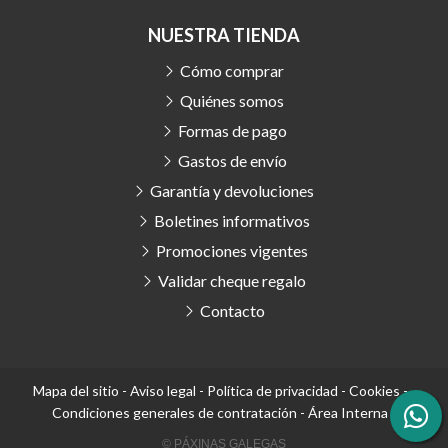
NUESTRA TIENDA
Cómo comprar
Quiénes somos
Formas de pago
Gastos de envío
Garantía y devoluciones
Boletines informativos
Promociones vigentes
Validar cheque regalo
Contacto
Mapa del sitio
-
Aviso legal
-
Política de privacidad
-
Cookies
-
Condiciones generales de contratación
-
Área Interna
© PÁXINAS GALEGAS