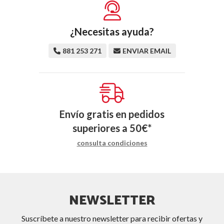
¿Necesitas ayuda?
881 253 271
ENVIAR EMAIL
Envío gratis en pedidos
superiores a
50
€
*
consulta condiciones
NEWSLETTER
Suscríbete a nuestro newsletter para recibir ofertas y