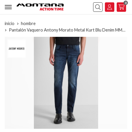
0
Buscar
inicio
hombre
Pantalón Vaquero Antony Morato Metal Kurt Blu Denim MMDT00300 FA750601 7010