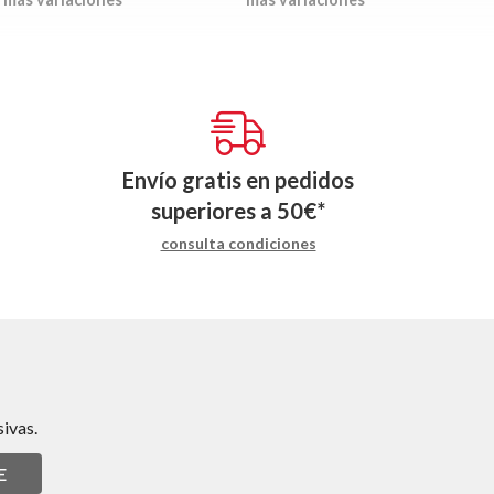
Envío gratis en pedidos
superiores a
50
€
*
consulta condiciones
ivas.
E