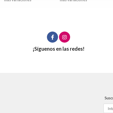
¡Síguenos en las redes!
Susc