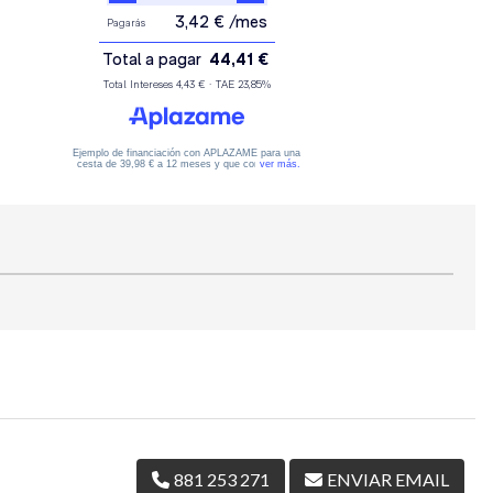
881 253 271
ENVIAR EMAIL