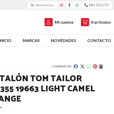
Newsletter
881 253 271
Mi cuenta
0
artículos
INICIO
MARCAS
NOVEDADES
CONTACTO
COMPARTIR:
TALÓN TOM TAILOR
355 19663 LIGHT CAMEL
ANGE