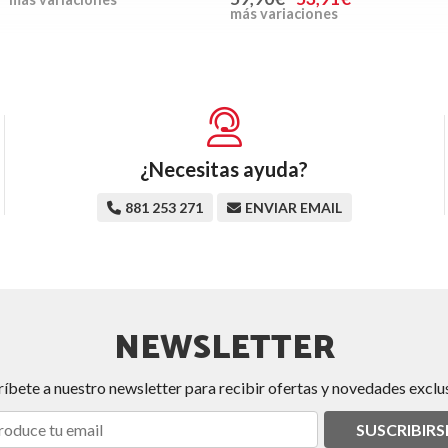
más variaciones
¿Necesitas ayuda?
881 253 271
ENVIAR EMAIL
NEWSLETTER
ríbete a nuestro newsletter para recibir ofertas y novedades exclus
SUSCRIBIRS