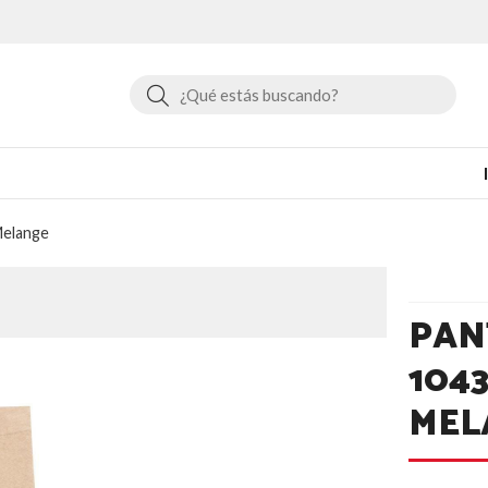
Buscar
Melange
PAN
1043
MEL