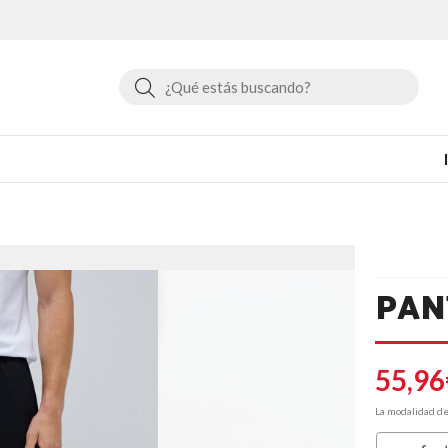
Buscar
PAN
55,96
La modalidad d