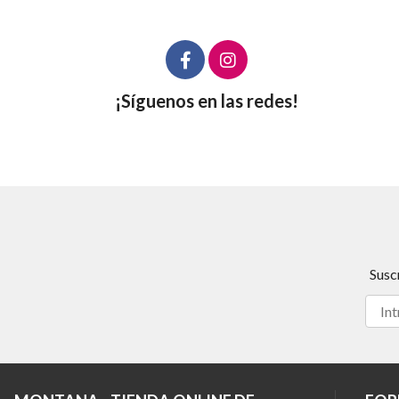
¡Síguenos en las redes!
Susc