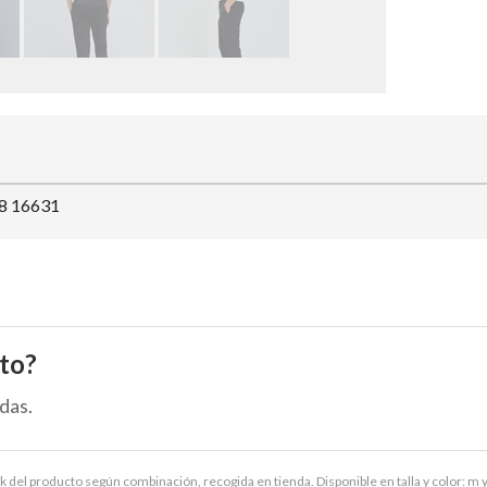
18 16631
to?
das.
ck del producto según combinación, recogida en tienda. Disponible en talla y color: m y 