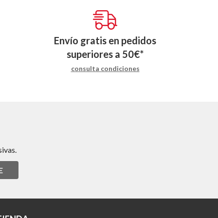
Envío gratis en pedidos
superiores a
50
€
*
consulta condiciones
ivas.
E