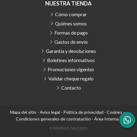
NUESTRA TIENDA
Cómo comprar
Quiénes somos
Formas de pago
Gastos de envío
Garantía y devoluciones
Boletines informativos
Promociones vigentes
Validar cheque regalo
Contacto
Mapa del sitio
-
Aviso legal
-
Política de privacidad
-
Cookies
-
Condiciones generales de contratación
-
Área Interna
© PÁXINAS GALEGAS