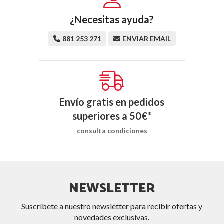
¿Necesitas ayuda?
881 253 271
ENVIAR EMAIL
Envío gratis en pedidos
superiores a
50
€
*
consulta condiciones
NEWSLETTER
Suscríbete a nuestro newsletter para recibir ofertas y
novedades exclusivas.