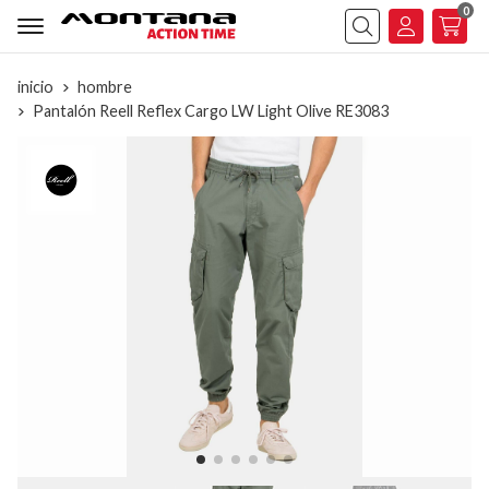
0
Buscar
inicio
hombre
Pantalón Reell Reflex Cargo LW Light Olive RE3083