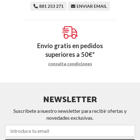
881 253 271
ENVIAR EMAIL
Envío gratis en pedidos
superiores a
50
€
*
consulta condiciones
NEWSLETTER
Suscríbete a nuestro newsletter para recibir ofertas y
novedades exclusivas.