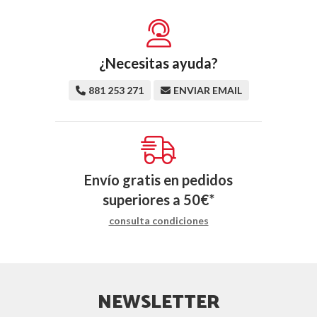
¿Necesitas ayuda?
881 253 271
ENVIAR EMAIL
Envío gratis en pedidos
superiores a
50
€
*
consulta condiciones
NEWSLETTER