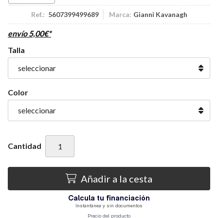
Ref.:
5607399499689
Marca:
Gianni Kavanagh
envío
5,00
€
*
Talla
Color
Cantidad
Añadir a la cesta