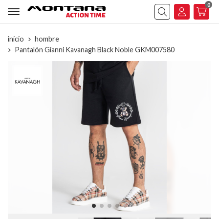
0
Buscar
inicio
hombre
Pantalón Gianni Kavanagh Black Noble GKM007580