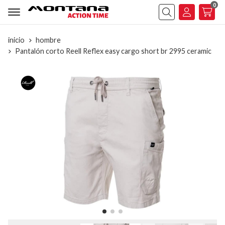
0
Buscar
inicio
hombre
Pantalón corto Reell Reflex easy cargo short br 2995 ceramic