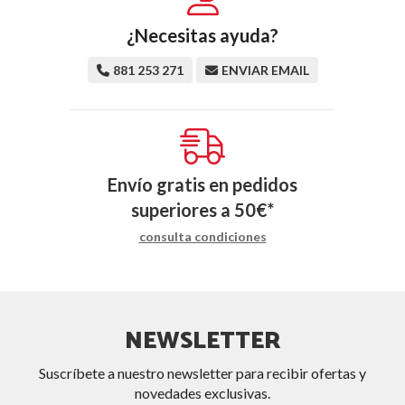
¿Necesitas ayuda?
881 253 271
ENVIAR EMAIL
Envío gratis en pedidos
superiores a
50
€
*
consulta condiciones
NEWSLETTER
Suscríbete a nuestro newsletter para recibir ofertas y
novedades exclusivas.