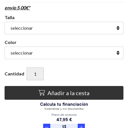
envío
5,00
€
*
Talla
Color
Cantidad
Añadir a la cesta