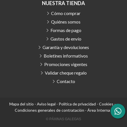
NUESTRA TIENDA
Cómo comprar
Quiénes somos
Formas de pago
Gastos de envío
Garantía y devoluciones
Boletines informativos
Promociones vigentes
Validar cheque regalo
Contacto
Mapa del sitio
-
Aviso legal
-
Política de privacidad
-
Cookies
-
Condiciones generales de contratación
-
Área Interna
© PÁXINAS GALEGAS