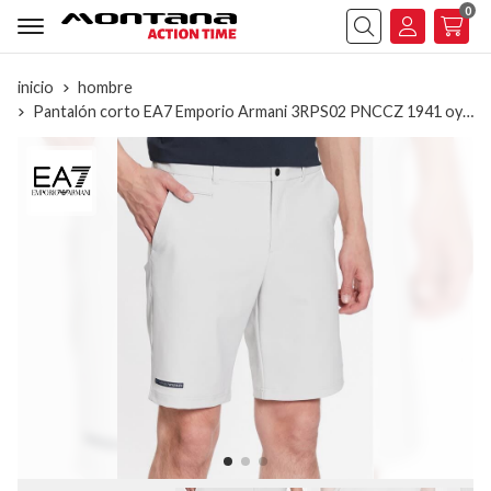
0
Buscar
inicio
hombre
Pantalón corto EA7 Emporio Armani 3RPS02 PNCCZ 1941 oyster mushroom