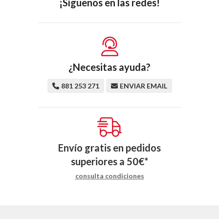
¡Síguenos en las redes!
¿Necesitas ayuda?
881 253 271
ENVIAR EMAIL
Envío gratis en pedidos
superiores a
50
€
*
consulta condiciones