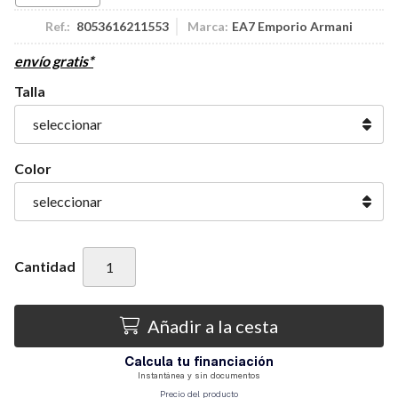
Ref.:
8053616211553
Marca:
EA7 Emporio Armani
envío gratis*
Talla
Color
Cantidad
Añadir a la cesta