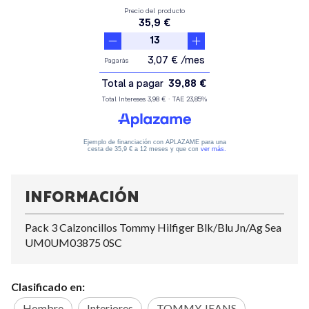
INFORMACIÓN
Pack 3 Calzoncillos Tommy Hilfiger Blk/Blu Jn/Ag Sea
UM0UM03875 0SC
Clasificado en:
Hombre
Interiores
TOMMY JEANS