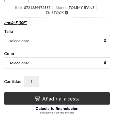
Ref.:
8721289472587
Marca:
TOMMY JEANS
EN STOCK
envío
5,00
€
*
Talla
Color
Cantidad
Añadir a la cesta