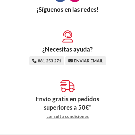
¡Síguenos en las redes!
¿Necesitas ayuda?
881 253 271
ENVIAR EMAIL
Envío gratis en pedidos
superiores a
50
€
*
consulta condiciones