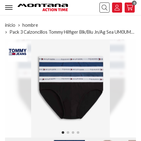
0
Buscar
inicio
hombre
Pack 3 Calzoncillos Tommy Hilfiger Blk/Blu Jn/Ag Sea UM0UM03875 0SC