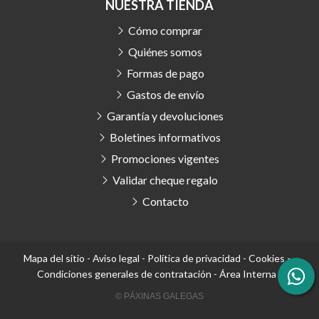
NUESTRA TIENDA
Cómo comprar
Quiénes somos
Formas de pago
Gastos de envío
Garantía y devoluciones
Boletines informativos
Promociones vigentes
Validar cheque regalo
Contacto
Mapa del sitio
-
Aviso legal
-
Política de privacidad
-
Cookies
-
Condiciones generales de contratación
-
Área Interna
© PÁXINAS GALEGAS