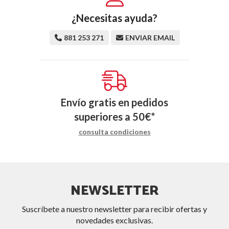
¿Necesitas ayuda?
881 253 271
ENVIAR EMAIL
Envío gratis en pedidos
superiores a
50
€
*
consulta condiciones
NEWSLETTER
Suscríbete a nuestro newsletter para recibir ofertas y
novedades exclusivas.