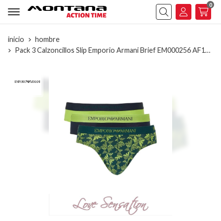
0
Buscar
inicio
hombre
Pack 3 Calzoncillos Slip Emporio Armani Brief EM000256 AF10800 MB240