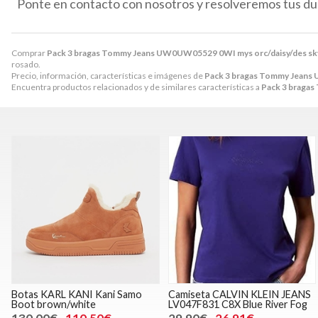
Ponte en contacto con nosotros y resolveremos tus du
Comprar
Pack 3 bragas Tommy Jeans UW0UW05529 0WI mys orc/daisy/des sk
rosado.
Precio, información, características e imágenes de
Pack 3 bragas Tommy Jeans
Encuentra productos relacionados y de similares características a
Pack 3 braga
Botas KARL KANI Kani Samo
Camiseta CALVIN KLEIN JEANS
Boot brown/white
LV047F831 C8X Blue River Fog