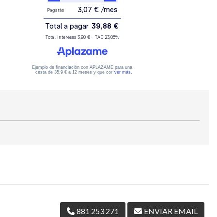
881 253 271
ENVIAR EMAIL