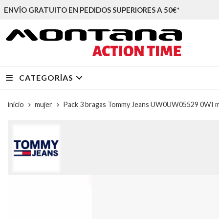
ENVÍO GRATUITO EN PEDIDOS SUPERIORES A 50€*
CATEGORÍAS
inicio
mujer
Pack 3 bragas Tommy Jeans UW0UW05529 0WI mys