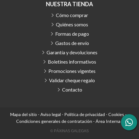
NUESTRA TIENDA
Cómo comprar
Quiénes somos
Formas de pago
Gastos de envío
Garantía y devoluciones
Boletines informativos
Promociones vigentes
Validar cheque regalo
Contacto
Mapa del sitio
-
Aviso legal
-
Política de privacidad
-
Cookies
-
Condiciones generales de contratación
-
Área Interna
© PÁXINAS GALEGAS