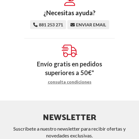
¿Necesitas ayuda?
881 253 271
ENVIAR EMAIL
Envío gratis en pedidos
superiores a
50
€
*
consulta condiciones
NEWSLETTER
Suscríbete a nuestro newsletter para recibir ofertas y
novedades exclusivas.