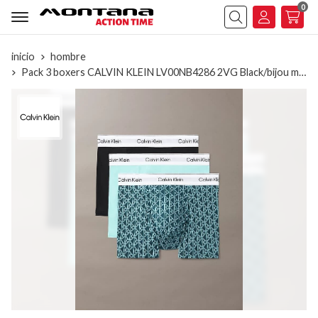
0
Buscar
inicio
hombre
Pack 3 boxers CALVIN KLEIN LV00NB4286 2VG Black/bijou modern emblem