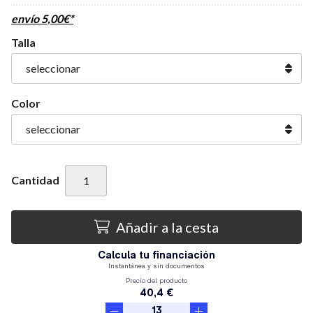
envío
5,00
€
*
Talla
Color
Cantidad
Añadir a la cesta