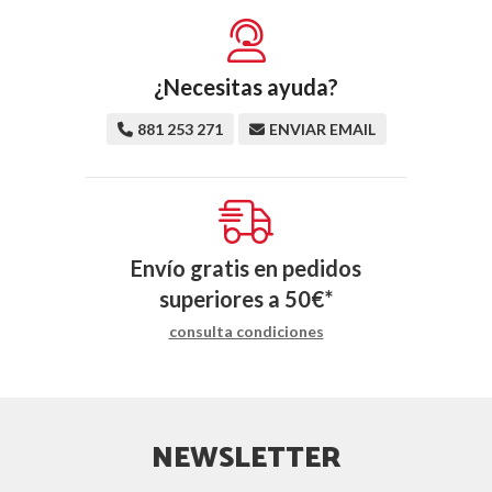
¿Necesitas ayuda?
881 253 271
ENVIAR EMAIL
Envío gratis en pedidos
superiores a
50
€
*
consulta condiciones
NEWSLETTER