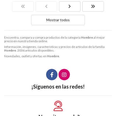
Mostrar todos
Encuentra, compara y compra productos de la categoría
Hombre
al mejor
precio en nuestra tienda online.
Información, imágenes, características y precios de artículos de la familia
Hombre
. 2036 artículos disponibles.
Novedades, outlet y ofertas en
Hombre
.
¡Síguenos en las redes!