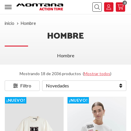
0
Buscar
inicio
Hombre
HOMBRE
Hombre
Mostrando 18 de 2036 productos
(
Mostrar todos
)
Filtro
¡NUEVO!
¡NUEVO!