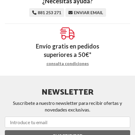
¿Necesitas ayuda?
881 253 271
ENVIAR EMAIL
Envío gratis en pedidos
superiores a
50
€
*
consulta condiciones
NEWSLETTER
Suscríbete a nuestro newsletter para recibir ofertas y
novedades exclusivas.