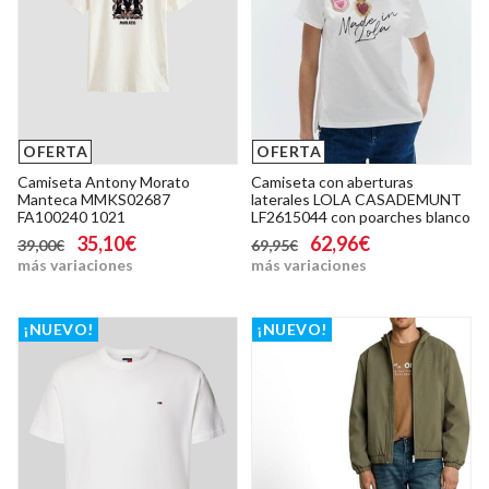
OFERTA
OFERTA
Camiseta Antony Morato
Camiseta con aberturas
Manteca MMKS02687
laterales LOLA CASADEMUNT
FA100240 1021
LF2615044 con poarches blanco
35,10€
62,96€
39,00€
69,95€
más variaciones
más variaciones
¡NUEVO!
¡NUEVO!