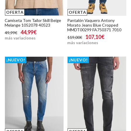
OFERTA
OFERTA
Camiseta Tom Tailor Skill Beige
Pantalón Vaquero Antony
Melange 1052078 40523
Morato Jeans Blue Cropped
MMDT00299 FA750371 7010
44,99€
49,99€
107,10€
119,00€
más variaciones
más variaciones
¡NUEVO!
¡NUEVO!