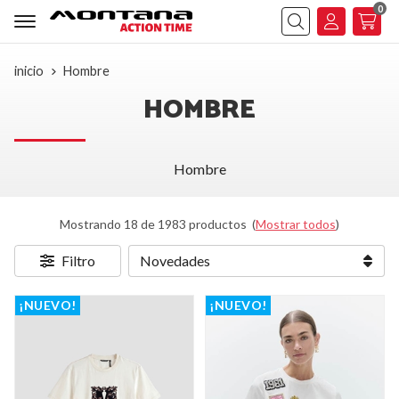
0
Buscar
inicio
Hombre
HOMBRE
Hombre
Mostrando 18 de 1983 productos
(
Mostrar todos
)
Filtro
¡NUEVO!
¡NUEVO!