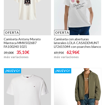
OFERTA
OFERTA
Camiseta Antony Morato
Camiseta con aberturas
Manteca MMKS02687
laterales LOLA CASADEMUNT
FA100240 1021
LF2615044 con poarches blanco
35,10€
62,96€
39,00€
69,95€
más variaciones
más variaciones
¡NUEVO!
¡NUEVO!