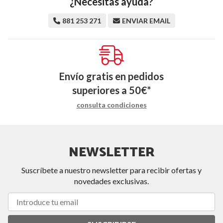
¿Necesitas ayuda?
881 253 271
ENVIAR EMAIL
Envío gratis en pedidos
superiores a
50
€
*
consulta condiciones
NEWSLETTER
Suscríbete a nuestro newsletter para recibir ofertas y
novedades exclusivas.