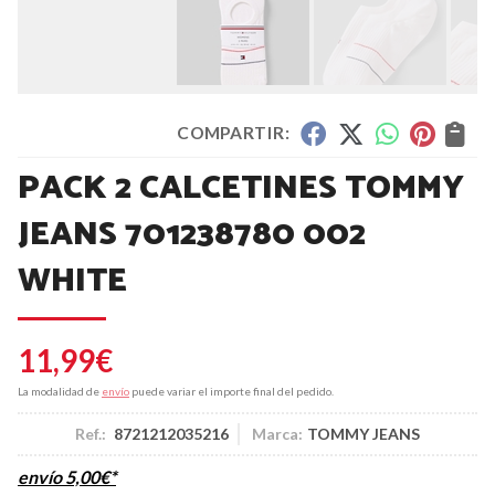
COMPARTIR:
PACK 2 CALCETINES TOMMY
JEANS 701238780 002
WHITE
11,99
€
La modalidad de
envío
puede variar el importe final del pedido.
Ref.:
8721212035216
Marca:
TOMMY JEANS
envío
5,00
€
*