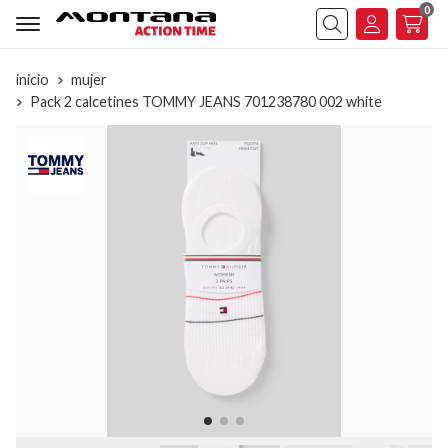
0
Buscar
inicio
mujer
Pack 2 calcetines TOMMY JEANS 701238780 002 white