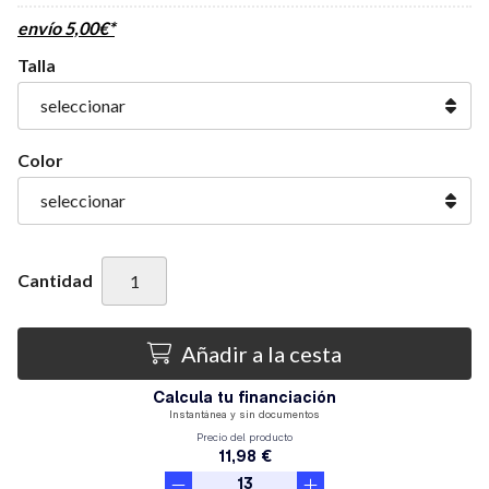
envío
5,00
€
*
Talla
Color
Cantidad
Añadir a la cesta