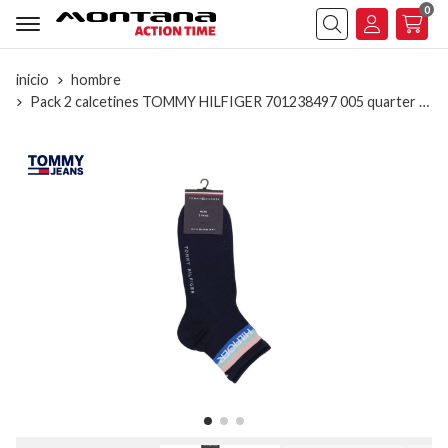
0
Buscar
inicio
hombre
Pack 2 calcetines TOMMY HILFIGER 701238497 005 quarter sport navy