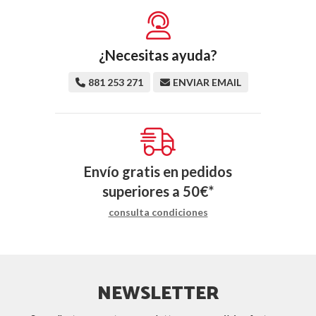
¿Necesitas ayuda?
881 253 271
ENVIAR EMAIL
Envío gratis en pedidos
superiores a
50
€
*
consulta condiciones
NEWSLETTER