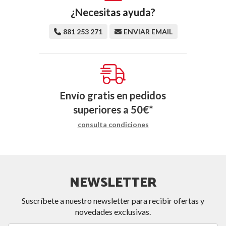
¿Necesitas ayuda?
881 253 271
ENVIAR EMAIL
Envío gratis en pedidos
superiores a
50
€
*
consulta condiciones
NEWSLETTER
Suscríbete a nuestro newsletter para recibir ofertas y
novedades exclusivas.