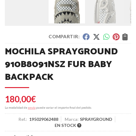
COMPARTIR:
MOCHILA SPRAYGROUND
910B8091NSZ FUR BABY
BACKPACK
180,00
€
La modalidad de
envío
puede variar el importe final del pedido.
Ref.:
195029062488
Marca:
SPRAYGROUND
EN STOCK