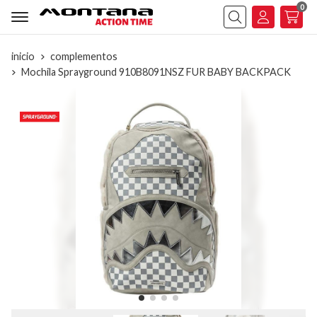
0
Buscar
inicio
complementos
Mochila Sprayground 910B8091NSZ FUR BABY BACKPACK