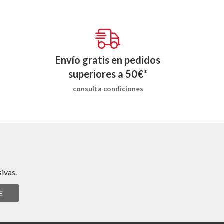
Envío gratis en pedidos
superiores a
50
€
*
consulta condiciones
ivas.
E