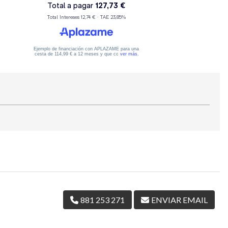
881 253 271
ENVIAR EMAIL