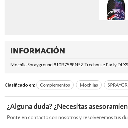
INFORMACIÓN
Mochila Sprayground 910B7598NSZ Treehouse Party DLX
Clasificado en:
Complementos
Mochilas
SPRAYG
¿Alguna duda? ¿Necesitas asesoramien
Ponte en contacto con nosotros y resolveremos tus du