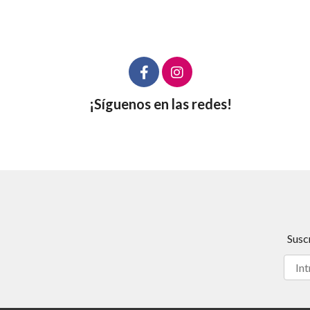
¡Síguenos en las redes!
Susc