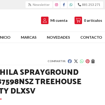
Newsletter
881 253 271
Mi cuenta
0
artículos
INICIO
MARCAS
NOVEDADES
CONTACTO
COMPARTIR:
HILA SPRAYGROUND
B7598NSZ TREEHOUSE
TY DLXSV