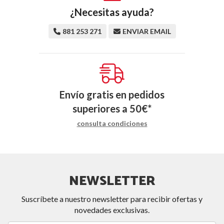
¿Necesitas ayuda?
881 253 271
ENVIAR EMAIL
Envío gratis en pedidos
superiores a
50
€
*
consulta condiciones
NEWSLETTER
Suscríbete a nuestro newsletter para recibir ofertas y
novedades exclusivas.