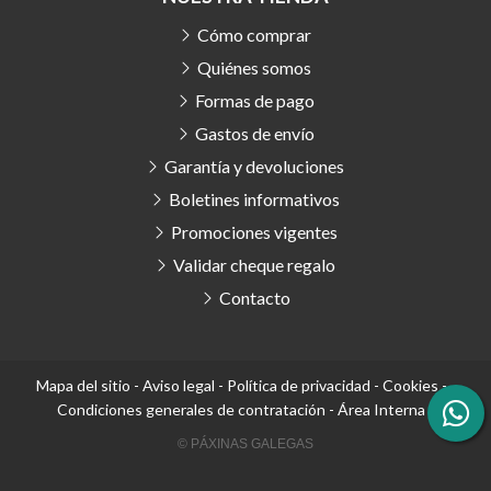
Cómo comprar
Quiénes somos
Formas de pago
Gastos de envío
Garantía y devoluciones
Boletines informativos
Promociones vigentes
Validar cheque regalo
Contacto
Mapa del sitio
-
Aviso legal
-
Política de privacidad
-
Cookies
-
Condiciones generales de contratación
-
Área Interna
© PÁXINAS GALEGAS