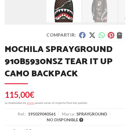
COMPARTIR:
MOCHILA SPRAYGROUND
910B5930NSZ TEAR IT UP
CAMO BACKPACK
115,00
€
La modalidad de
envío
puede variar el importe final del pedido.
Ref.:
195029040561
Marca:
SPRAYGROUND
NO DISPONIBLE