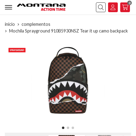
0
Buscar
inicio
complementos
Mochila Sprayground 910B5930NSZ Tear it up camo backpack