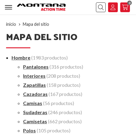
0
Buscar
inicio
Mapa del sitio
MAPA DEL SITIO
Hombre
(1983 productos)
Pantalones
(316 productos)
Interiores
(208 productos)
Zapatillas
(158 productos)
Cazadoras
(167 productos)
Camisas
(56 productos)
Sudaderas
(246 productos)
Camisetas
(662 productos)
Polos
(105 productos)