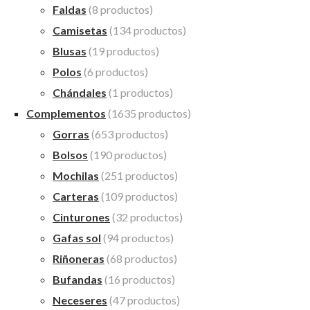
Faldas
(8 productos)
Camisetas
(134 productos)
Blusas
(19 productos)
Polos
(6 productos)
Chándales
(1 productos)
Complementos
(1635 productos)
Gorras
(653 productos)
Bolsos
(190 productos)
Mochilas
(251 productos)
Carteras
(109 productos)
Cinturones
(32 productos)
Gafas sol
(94 productos)
Riñoneras
(68 productos)
Bufandas
(16 productos)
Neceseres
(47 productos)