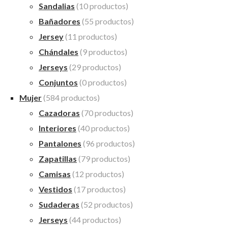
Sandalias
(10 productos)
Bañadores
(55 productos)
Jersey
(11 productos)
Chándales
(9 productos)
Jerseys
(29 productos)
Conjuntos
(0 productos)
Mujer
(584 productos)
Cazadoras
(70 productos)
Interiores
(40 productos)
Pantalones
(96 productos)
Zapatillas
(79 productos)
Camisas
(12 productos)
Vestidos
(17 productos)
Sudaderas
(52 productos)
Jerseys
(44 productos)