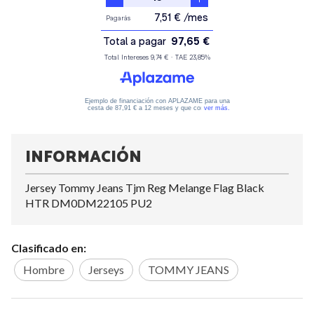
INFORMACIÓN
Jersey Tommy Jeans Tjm Reg Melange Flag Black
HTR DM0DM22105 PU2
Clasificado en:
Hombre
Jerseys
TOMMY JEANS