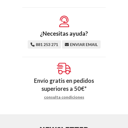
¿Necesitas ayuda?
881 253 271
ENVIAR EMAIL
Envío gratis en pedidos
superiores a
50
€
*
consulta condiciones