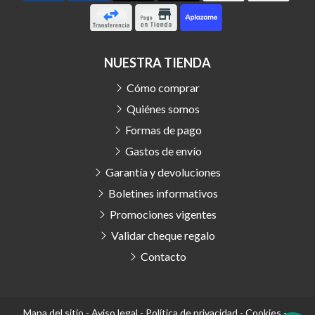
NUESTRA TIENDA
Cómo comprar
Quiénes somos
Formas de pago
Gastos de envío
Garantía y devoluciones
Boletines informativos
Promociones vigentes
Validar cheque regalo
Contacto
Mapa del sitio
-
Aviso legal
-
Política de privacidad
-
Cookies
-