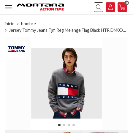
0
Buscar
inicio
hombre
Jersey Tommy Jeans Tjm Reg Melange Flag Black HTR DM0DM22105 PU2