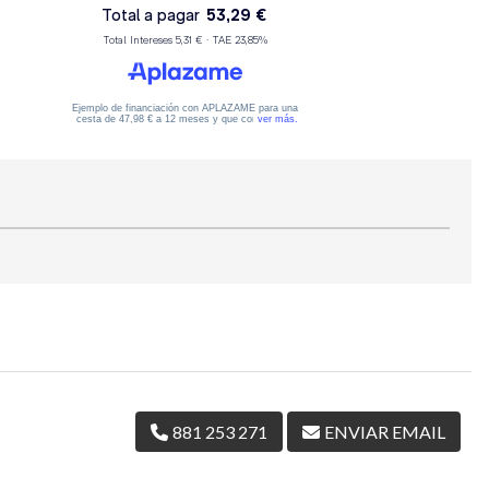
881 253 271
ENVIAR EMAIL