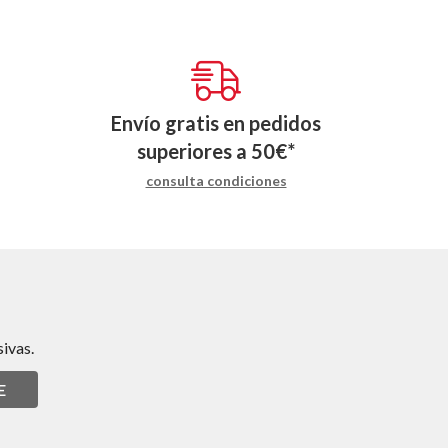
Envío gratis en pedidos
superiores a
50
€
*
consulta condiciones
ivas.
E