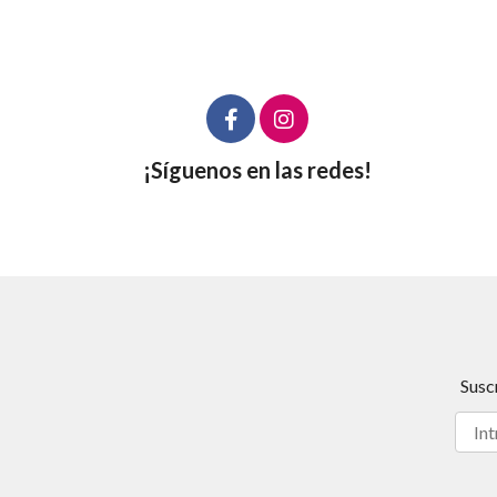
¡Síguenos en las redes!
Susc