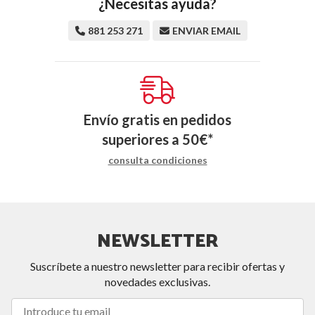
¿Necesitas ayuda?
881 253 271
ENVIAR EMAIL
Envío gratis en pedidos
superiores a
50
€
*
consulta condiciones
NEWSLETTER
Suscríbete a nuestro newsletter para recibir ofertas y
novedades exclusivas.