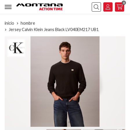
0
Buscar
inicio
hombre
Jersey Calvin Klein Jeans Black LV040EM217 UB1