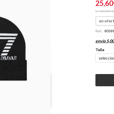
25,60
La modalidad d
en ofer
Ref.:
8058
envío
5,0
Talla