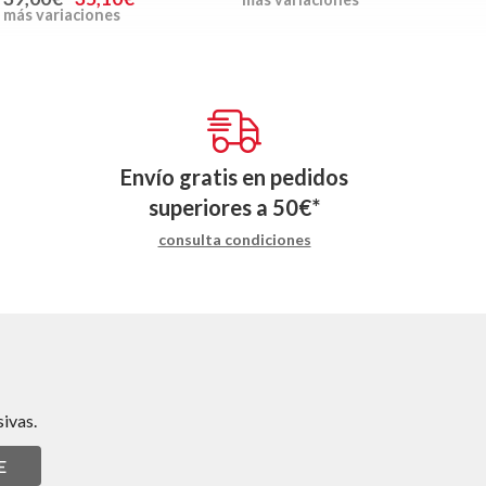
más variaciones
Envío gratis en pedidos
superiores a
50
€
*
consulta condiciones
ivas.
E