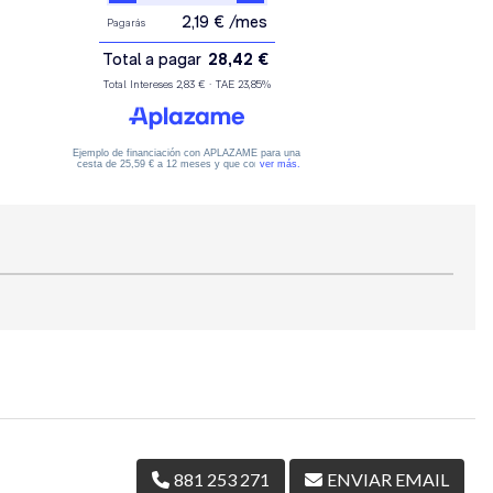
881 253 271
ENVIAR EMAIL