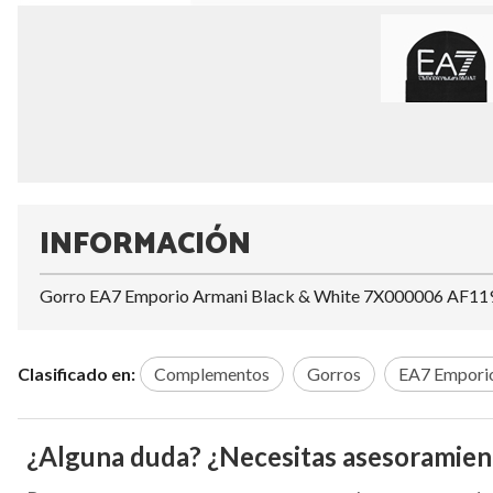
INFORMACIÓN
Gorro EA7 Emporio Armani Black & White 7X000006 AF1
Clasificado en:
Complementos
Gorros
EA7 Empori
¿Alguna duda? ¿Necesitas asesoramien